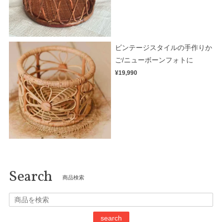
ビンテージスタイルの手作りか
ご/ニューボーンフォトに
¥19,990
Search
商品検索
search