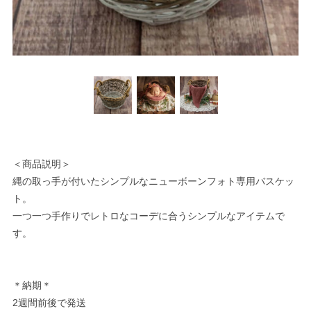
＜商品説明＞
縄の取っ手が付いたシンプルなニューボーンフォト専用バスケッ
ト。
一つ一つ手作りでレトロなコーデに合うシンプルなアイテムで
す。
＊納期＊
2週間前後で発送