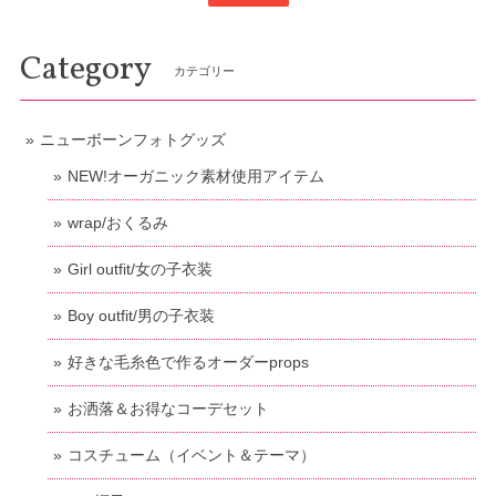
Category
カテゴリー
ニューボーンフォトグッズ
NEW!オーガニック素材使用アイテム
wrap/おくるみ
Girl outfit/女の子衣装
Boy outfit/男の子衣装
好きな毛糸色で作るオーダーprops
お洒落＆お得なコーデセット
コスチューム（イベント＆テーマ）