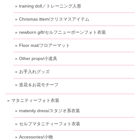
training doll／トレーニング人形
Chrismas ittem/クリスマスアイテム
newborn gift/セルフニューボーンフォト衣装
Floor mat/フロアーマット
Other props/小道具
お手入れグッズ
造花＆お花モチーフ
マタニティーフォト衣装
matenity dress/スタジオ系衣装
セルフマタニティーフォト衣装
Accessories/小物