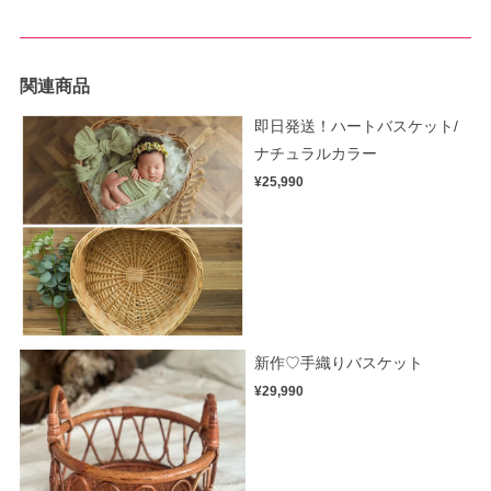
関連商品
即日発送！ハートバスケット/
ナチュラルカラー
¥25,990
新作♡手織りバスケット
¥29,990