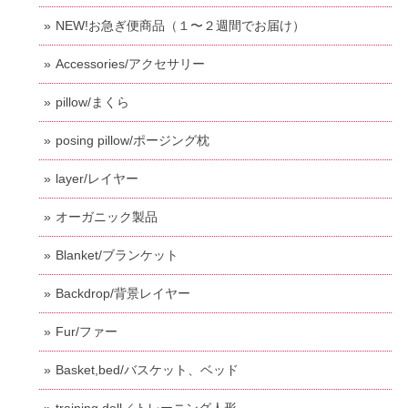
NEW!お急ぎ便商品（１〜２週間でお届け）
Accessories/アクセサリー
pillow/まくら
posing pillow/ポージング枕
layer/レイヤー
オーガニック製品
Blanket/ブランケット
Backdrop/背景レイヤー
Fur/ファー
Basket,bed/バスケット、ベッド