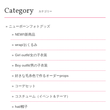
Category
カテゴリー
ニューボーンフォトグッズ
NEW!I新商品
wrap/おくるみ
Girl outfit/女の子衣装
Boy outfit/男の子衣装
好きな毛糸色で作るオーダーprops
コーデセット
コスチューム（イベント＆テーマ）
hat/帽子