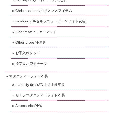
training doll／トレーニング人形
Chrismas ittem/クリスマスアイテム
newborn gift/セルフニューボーンフォト衣装
Floor mat/フロアーマット
Other props/小道具
お手入れグッズ
造花＆お花モチーフ
マタニティーフォト衣装
matenity dress/スタジオ系衣装
セルフマタニティーフォト衣装
Accessories/小物