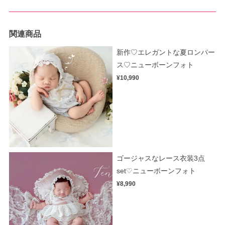
関連商品
新作♡エレガントな夏ロンパー
ス♡ニューボーンフォト
¥10,990
ゴージャスなレース衣装3点
set♡ニューボーンフォト
¥8,990