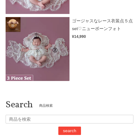
ゴージャスなレース衣装点５点
set♡ニューボーンフォト
¥14,990
Search
商品検索
search