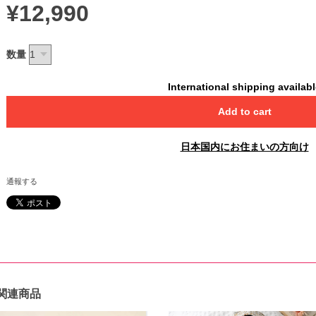
¥12,990
数量
International shipping availab
Add to cart
日本国内にお住まいの方向け
通報する
関連商品