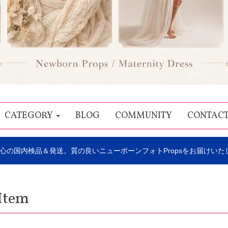
CATEGORY
BLOG
COMMUNITY
CONTAC
心の国内検品＆発送。質の良いニューボーンフォトPropsをお届けいた
Item