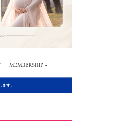
T
MEMBERSHIP
します。