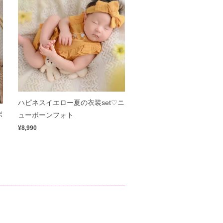
ハピネスイエロー夏の衣装set♡ニ
ボ
ューボーンフォト
¥8,990