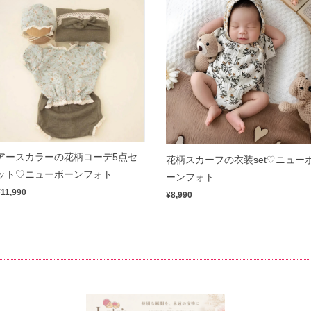
アースカラーの花柄コーデ5点セ
花柄スカーフの衣装set♡ニュー
ット♡ニューボーンフォト
ーンフォト
¥11,990
¥8,990