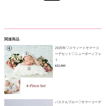
関連商品
2025年♡スウィートサマーコ
ーデセット♡ニューボーンフォ
ト
¥22,990
パステルブルー♡サマーコーデ