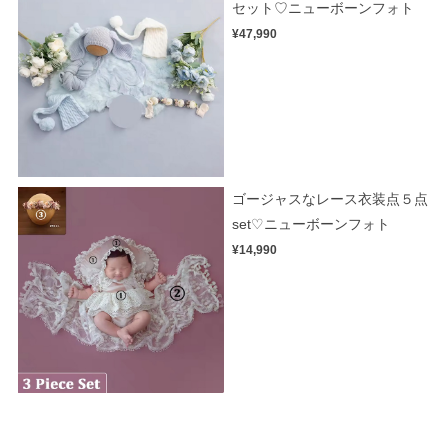
セット♡ニューボーンフォト
¥47,990
ゴージャスなレース衣装点５点
set♡ニューボーンフォト
¥14,990