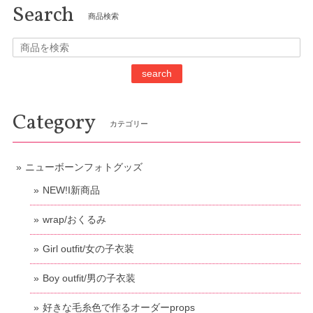
Search
商品検索
search
Category
カテゴリー
ニューボーンフォトグッズ
NEW!I新商品
wrap/おくるみ
Girl outfit/女の子衣装
Boy outfit/男の子衣装
好きな毛糸色で作るオーダーprops