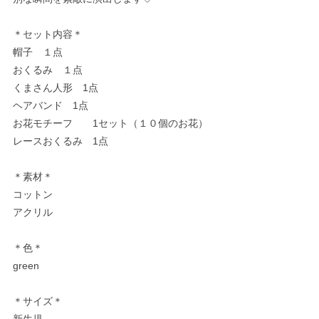
＊セット内容＊
帽子 １点
おくるみ １点
くまさん人形 1点
ヘアバンド 1点
お花モチーフ 1セット（１０個のお花）
レースおくるみ 1点
＊素材＊
コットン
アクリル
＊色＊
green
＊サイズ＊
新生児