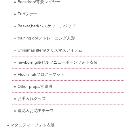
Backdrop/背景レイヤー
Fur/ファー
Basket,bed/バスケット、ベッド
training doll／トレーニング人形
Chrismas ittem/クリスマスアイテム
newborn gift/セルフニューボーンフォト衣装
Floor mat/フロアーマット
Other props/小道具
お手入れグッズ
造花＆お花モチーフ
マタニティーフォト衣装