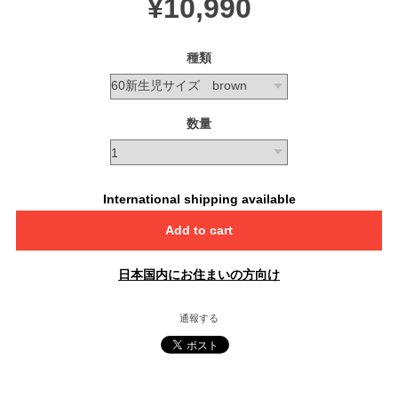
¥10,990
種類
数量
International shipping available
Add to cart
日本国内にお住まいの方向け
通報する