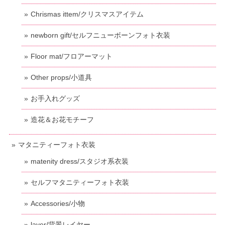
Chrismas ittem/クリスマスアイテム
newborn gift/セルフニューボーンフォト衣装
Floor mat/フロアーマット
Other props/小道具
お手入れグッズ
造花＆お花モチーフ
マタニティーフォト衣装
matenity dress/スタジオ系衣装
セルフマタニティーフォト衣装
Accessories/小物
layer/背景レイヤー