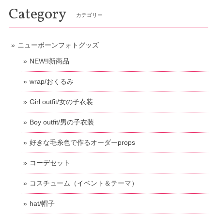
Category
カテゴリー
ニューボーンフォトグッズ
NEW!I新商品
wrap/おくるみ
Girl outfit/女の子衣装
Boy outfit/男の子衣装
好きな毛糸色で作るオーダーprops
コーデセット
コスチューム（イベント＆テーマ）
hat/帽子