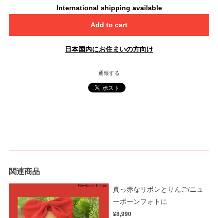
International shipping available
Add to cart
日本国内にお住まいの方向け
通報する
関連商品
真っ赤なリボンとりんご/ニュ
ーボーンフォトに
¥8,990