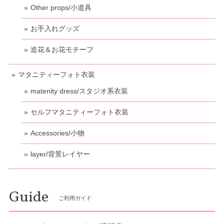
Other props/小道具
お手入れグッズ
造花＆お花モチーフ
マタニティーフォト衣装
matenity dress/スタジオ系衣装
セルフマタニティーフォト衣装
Accessories/小物
layer/背景レイヤー
Guide
ご利用ガイド