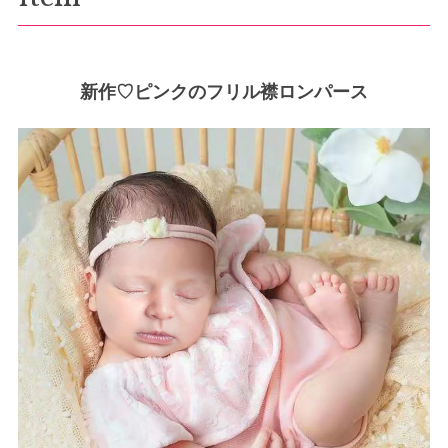
新作♡ピンクのフリル襟ロンパース