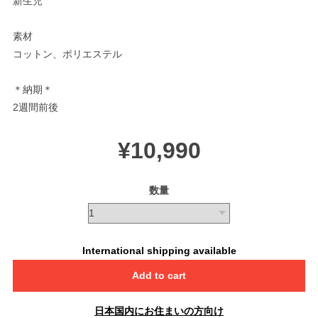
新生児
素材
コットン、ポリエステル
＊納期＊
2週間前後
¥10,990
数量
International shipping available
Add to cart
日本国内にお住まいの方向け