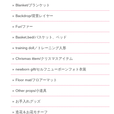
Blanket/ブランケット
Backdrop/背景レイヤー
Fur/ファー
Basket,bed/バスケット、ベッド
training doll／トレーニング人形
Chrismas ittem/クリスマスアイテム
newborn gift/セルフニューボーンフォト衣装
Floor mat/フロアーマット
Other props/小道具
お手入れグッズ
造花＆お花モチーフ