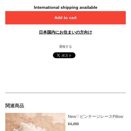
International shipping available
Add to cart
日本国内にお住まいの方向け
通報する
関連商品
New♡ビンテージレースPillow
¥4,490