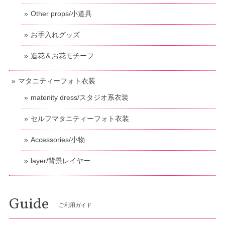
Other props/小道具
お手入れグッズ
造花＆お花モチーフ
マタニティーフォト衣装
matenity dress/スタジオ系衣装
セルフマタニティーフォト衣装
Accessories/小物
layer/背景レイヤー
Guide
ご利用ガイド