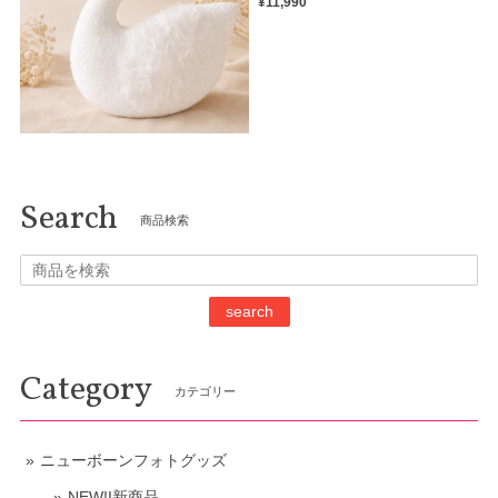
¥11,990
Search
商品検索
search
Category
カテゴリー
ニューボーンフォトグッズ
NEW!I新商品