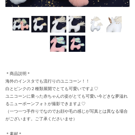
＊商品説明＊
海外のインスタでも流行りのユニコーン！！
白とピンクの２種類展開でとても可愛いですよ♡
ユニコーンに乗った赤ちゃんの姿がとても可愛い今どきな夢溢れ
るニューボーンフォトが撮影できますよ♡
（一つ一つ手作りでなのでお顔や毛の感じが写真とは異なる場合
がございます。ご了承くださいませ）
＊素材＊