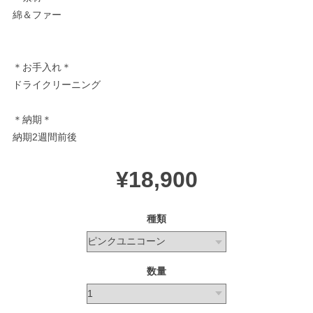
綿＆ファー
＊お手入れ＊
ドライクリーニング
＊納期＊
納期2週間前後
¥18,900
種類
数量