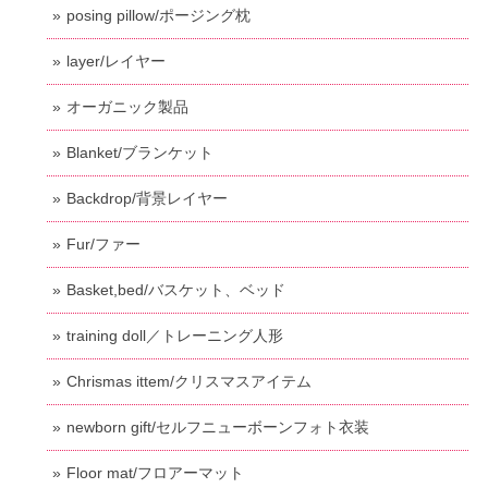
posing pillow/ポージング枕
layer/レイヤー
オーガニック製品
Blanket/ブランケット
Backdrop/背景レイヤー
Fur/ファー
Basket,bed/バスケット、ベッド
training doll／トレーニング人形
Chrismas ittem/クリスマスアイテム
newborn gift/セルフニューボーンフォト衣装
Floor mat/フロアーマット