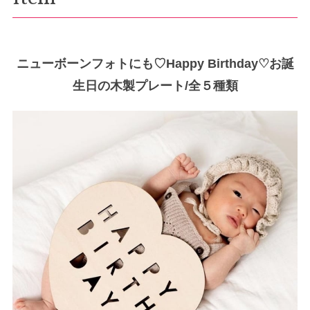
ニューボーンフォトにも♡Happy Birthday♡お誕
生日の木製プレート/全５種類