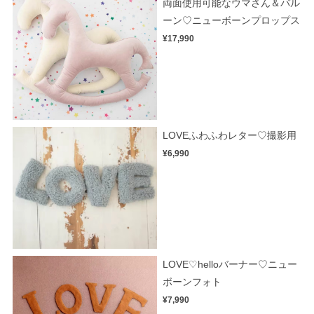
両面使用可能なウマさん＆バル
ーン♡ニューボーンプロップス
¥17,990
LOVEふわふわレター♡撮影用
¥6,990
LOVE♡helloバーナー♡ニュー
ボーンフォト
¥7,990