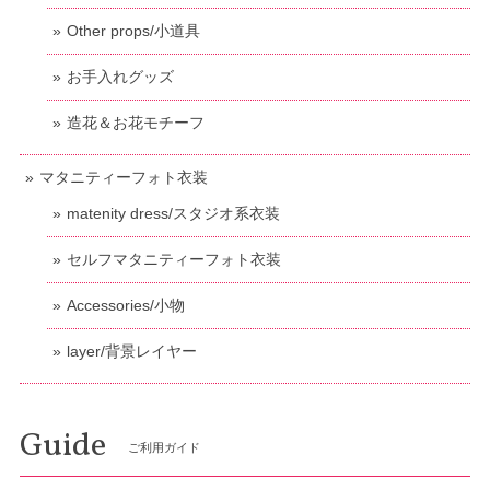
Other props/小道具
お手入れグッズ
造花＆お花モチーフ
マタニティーフォト衣装
matenity dress/スタジオ系衣装
セルフマタニティーフォト衣装
Accessories/小物
layer/背景レイヤー
Guide
ご利用ガイド