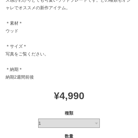
ズ感がわかりとても可愛いウッドプレートです。どの種類もオシ
ャレでオススメの新作アイテム。
＊素材＊
ウッド
＊サイズ＊
写真をご覧ください。
＊納期＊
納期2週間前後
¥4,990
種類
数量