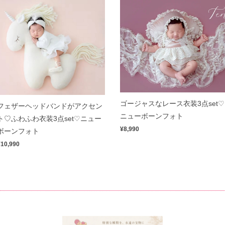
ゴージャスなレース衣装3点set♡
フェザーヘッドバンドがアクセン
ニューボーンフォト
ト♡ふわふわ衣装3点set♡ニュー
¥8,990
ボーンフォト
¥10,990