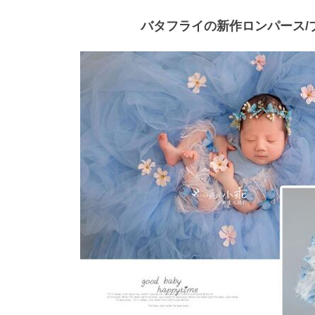
バタフライの新作ロンパース/