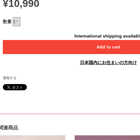
¥10,990
数量
International shipping availab
Add to cart
日本国内にお住まいの方向け
通報する
関連商品