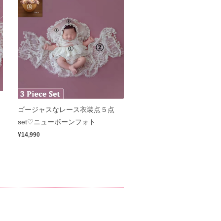
ゴージャスなレース衣装点５点
set♡ニューボーンフォト
¥14,990