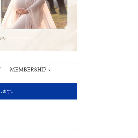
T
MEMBERSHIP
します。