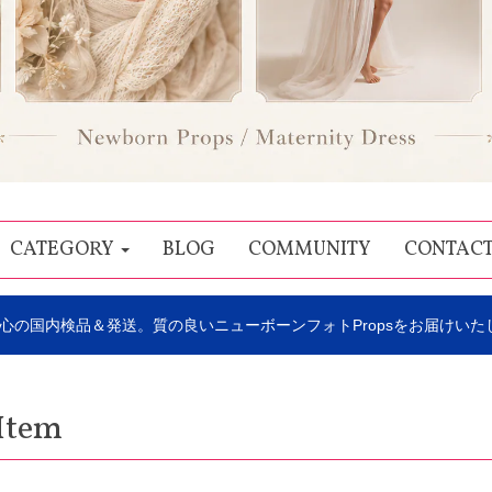
CATEGORY
BLOG
COMMUNITY
CONTAC
心の国内検品＆発送。質の良いニューボーンフォトPropsをお届けいた
Item