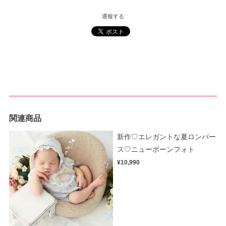
通報する
関連商品
新作♡エレガントな夏ロンパー
ス♡ニューボーンフォト
¥10,990