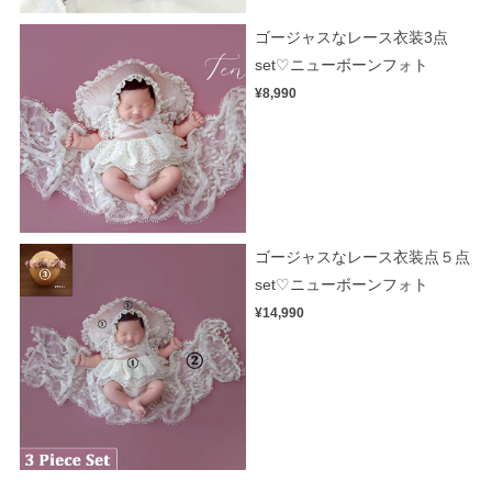
ゴージャスなレース衣装3点
set♡ニューボーンフォト
¥8,990
ゴージャスなレース衣装点５点
set♡ニューボーンフォト
¥14,990