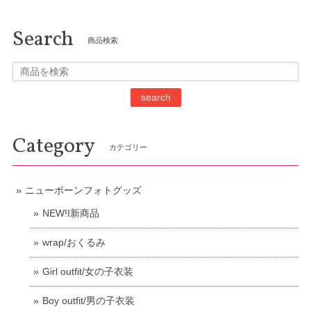
Search
商品検索
search
Category
カテゴリー
ニューボーンフォトグッズ
NEW!I新商品
wrap/おくるみ
Girl outfit/女の子衣装
Boy outfit/男の子衣装