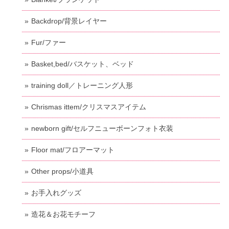
Backdrop/背景レイヤー
Fur/ファー
Basket,bed/バスケット、ベッド
training doll／トレーニング人形
Chrismas ittem/クリスマスアイテム
newborn gift/セルフニューボーンフォト衣装
Floor mat/フロアーマット
Other props/小道具
お手入れグッズ
造花＆お花モチーフ