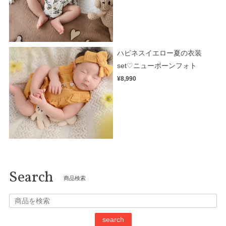
ハピネスイエロー夏の衣装
set♡ニューボーンフォト
¥8,990
Search
商品検索
search