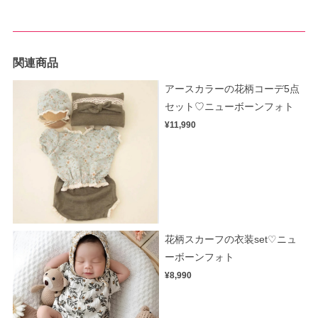
関連商品
アースカラーの花柄コーデ5点
セット♡ニューボーンフォト
¥11,990
花柄スカーフの衣装set♡ニュ
ーボーンフォト
¥8,990