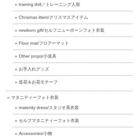
training doll／トレーニング人形
Chrismas ittem/クリスマスアイテム
newborn gift/セルフニューボーンフォト衣装
Floor mat/フロアーマット
Other props/小道具
お手入れグッズ
造花＆お花モチーフ
マタニティーフォト衣装
matenity dress/スタジオ系衣装
セルフマタニティーフォト衣装
Accessories/小物