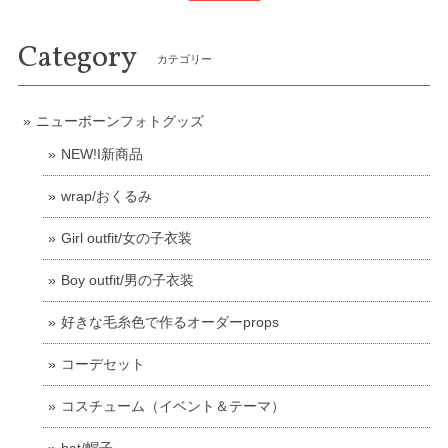
Category
カテゴリー
ニューボーンフォトグッズ
NEW!I新商品
wrap/おくるみ
Girl outfit/女の子衣装
Boy outfit/男の子衣装
好きな毛糸色で作るオーダーprops
コーデセット
コスチューム（イベント＆テーマ）