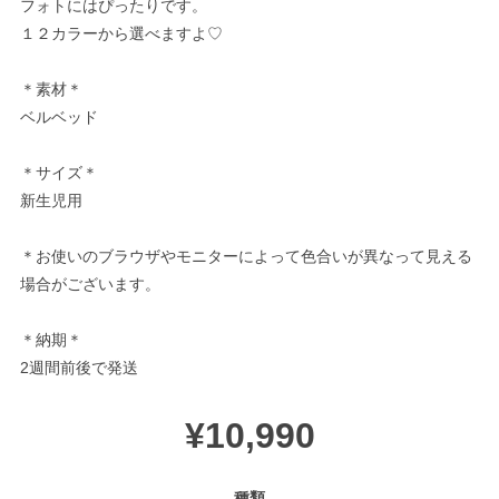
フォトにはぴったりです。
１２カラーから選べますよ♡
＊素材＊
ベルベッド
＊サイズ＊
新生児用
＊お使いのブラウザやモニターによって色合いが異なって見える
場合がございます。
＊納期＊
2週間前後で発送
¥10,990
種類