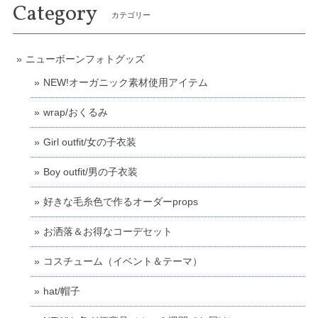
Category
カテゴリー
ニューボーンフォトグッズ
NEW!オーガニック素材使用アイテム
wrap/おくるみ
Girl outfit/女の子衣装
Boy outfit/男の子衣装
好きな毛糸色で作るオーダーprops
お洒落＆お得なコーデセット
コスチューム（イベント＆テーマ）
hat/帽子