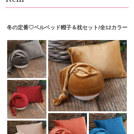
冬の定番♡ベルベッド帽子＆枕セット/全12カラー