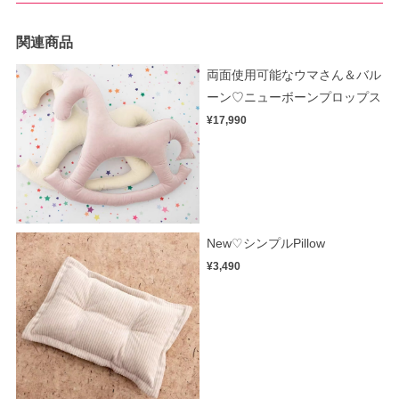
関連商品
両面使用可能なウマさん＆バル
ーン♡ニューボーンプロップス
¥17,990
New♡シンプルPillow
¥3,490