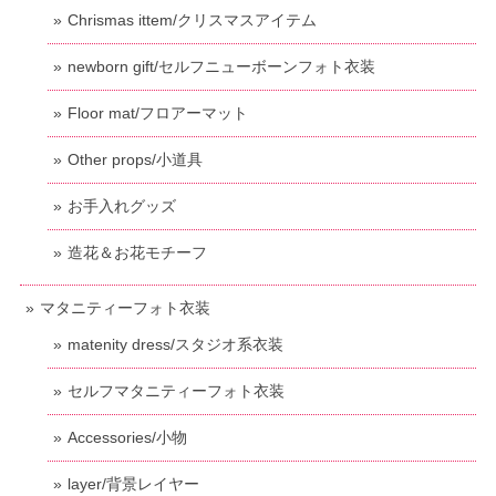
Chrismas ittem/クリスマスアイテム
newborn gift/セルフニューボーンフォト衣装
Floor mat/フロアーマット
Other props/小道具
お手入れグッズ
造花＆お花モチーフ
マタニティーフォト衣装
matenity dress/スタジオ系衣装
セルフマタニティーフォト衣装
Accessories/小物
layer/背景レイヤー