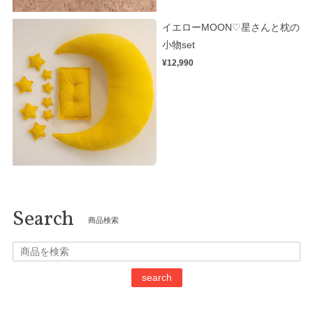
イエローMOON♡星さんと枕の
小物set
¥12,990
Search
商品検索
search