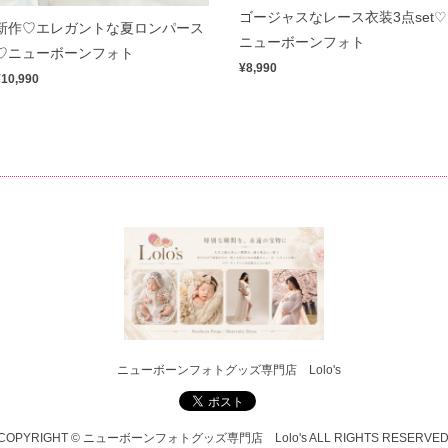
ゴージャスなレース衣装3点set♡
新作♡エレガントな夏ロンパース
ニューボーンフォト
♡ニューボーンフォト
¥8,990
¥10,990
ニューボーンフォトグッズ専門店 Lolo's
COPYRIGHT © ニューボーンフォトグッズ専門店 Lolo's ALL RIGHTS RESERVED