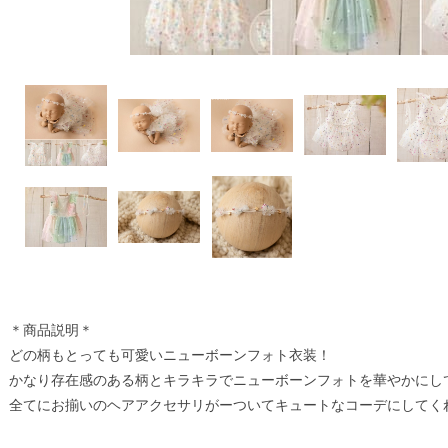
＊商品説明＊
どの柄もとっても可愛いニューボーンフォト衣装！
かなり存在感のある柄とキラキラでニューボーンフォトを華やかにし
全てにお揃いのヘアアクセサリがーついてキュートなコーデにしてく