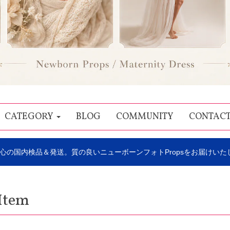
CATEGORY
BLOG
COMMUNITY
CONTAC
心の国内検品＆発送。質の良いニューボーンフォトPropsをお届けいた
Item