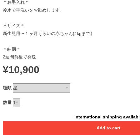
＊お手入れ＊
冷水で手洗いをお勧めします。
＊サイズ＊
新生児用〜１ヶ月くらいの赤ちゃん(4kgまで）
＊納期＊
2週間前後で発送
¥10,900
種類
数量
International shipping availab
Add to cart