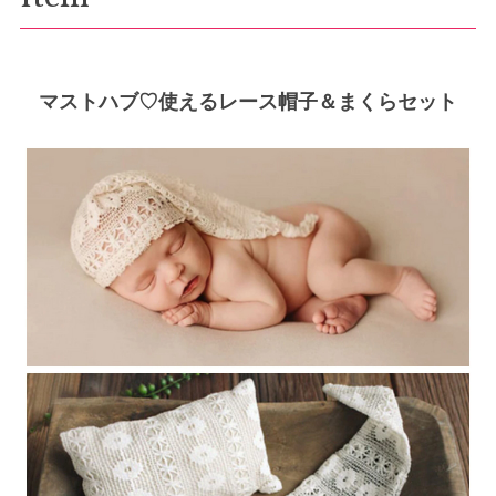
マストハブ♡使えるレース帽子＆まくらセット