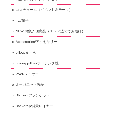
コスチューム（イベント＆テーマ）
hat/帽子
NEW!お急ぎ便商品（１〜２週間でお届け）
Accessories/アクセサリー
pillow/まくら
posing pillow/ポージング枕
layer/レイヤー
オーガニック製品
Blanket/ブランケット
Backdrop/背景レイヤー