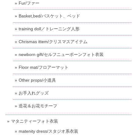
Fur/ファー
Basket,bed/バスケット、ベッド
training doll／トレーニング人形
Chrismas ittem/クリスマスアイテム
newborn gift/セルフニューボーンフォト衣装
Floor mat/フロアーマット
Other props/小道具
お手入れグッズ
造花＆お花モチーフ
マタニティーフォト衣装
matenity dress/スタジオ系衣装