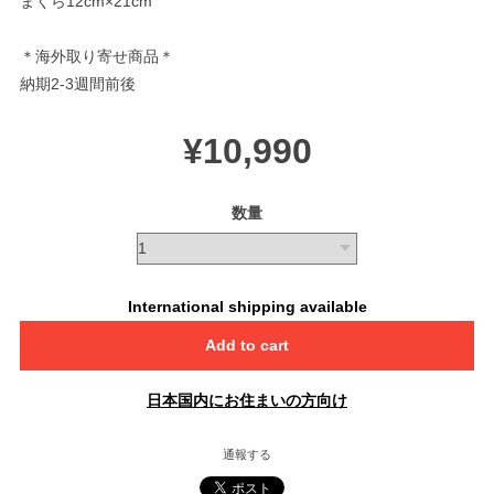
まくら12cm×21cm
＊海外取り寄せ商品＊
納期2-3週間前後
¥10,990
数量
International shipping available
Add to cart
日本国内にお住まいの方向け
通報する