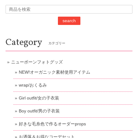
search
Category
カテゴリー
ニューボーンフォトグッズ
NEW!オーガニック素材使用アイテム
wrap/おくるみ
Girl outfit/女の子衣装
Boy outfit/男の子衣装
好きな毛糸色で作るオーダーprops
お洒落＆お得なコーデセット