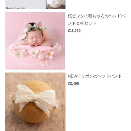
桜ピンクの猫ちゃんのヘッドバ
ンド＆枕セット
¥11,990
NEW♡リボンのヘッドバンド
¥2,490