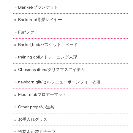
Blanket/ブランケット
Backdrop/背景レイヤー
Fur/ファー
Basket,bed/バスケット、ベッド
training doll／トレーニング人形
Chrismas ittem/クリスマスアイテム
newborn gift/セルフニューボーンフォト衣装
Floor mat/フロアーマット
Other props/小道具
お手入れグッズ
造花＆お花モチーフ