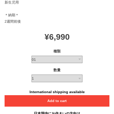
新生児用
＊納期＊
2週間前後
¥6,990
種類
数量
International shipping available
Add to cart
日本国内にお住まいの方向け