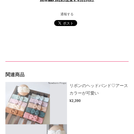
通報する
関連商品
リボンのヘッドバンド♡アース
カラーが可愛い
¥2,390