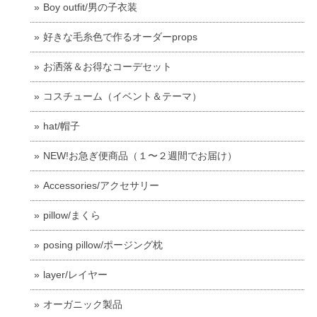
Boy outfit/男の子衣装
好きな毛糸色で作るオーダーprops
お洒落＆お得なコーデセット
コスチューム（イベント＆テーマ）
hat/帽子
NEW!お急ぎ便商品（１〜２週間でお届け）
Accessories/アクセサリー
pillow/まくら
posing pillow/ポージング枕
layer/レイヤー
オーガニック製品