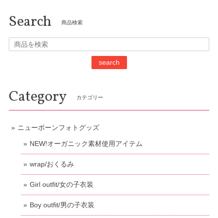
Search
商品検索
search
Category
カテゴリー
ニューボーンフォトグッズ
NEW!オーガニック素材使用アイテム
wrap/おくるみ
Girl outfit/女の子衣装
Boy outfit/男の子衣装