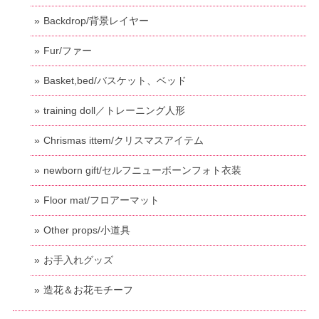
Backdrop/背景レイヤー
Fur/ファー
Basket,bed/バスケット、ベッド
training doll／トレーニング人形
Chrismas ittem/クリスマスアイテム
newborn gift/セルフニューボーンフォト衣装
Floor mat/フロアーマット
Other props/小道具
お手入れグッズ
造花＆お花モチーフ