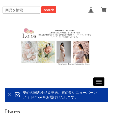
search
Toggle
navigati
安心の国内検品＆発送。質の良いニューボーン
フォトPropsをお届けいたします。
Item