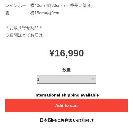
レインボー 横40cm×縦30cm（一番長い部分）
雲 横15cm×縦9cm
＊お取り寄せ商品＊
３週間ほどでお届け。
¥16,990
数量
International shipping available
Add to cart
日本国内にお住まいの方向け