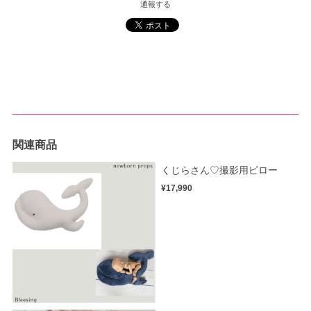
通報する
関連商品
くじらさん♡撮影用ピロー
¥17,990