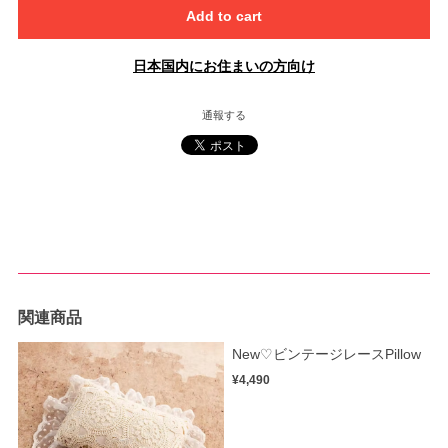
Add to cart
日本国内にお住まいの方向け
通報する
関連商品
New♡ビンテージレースPillow
¥4,490