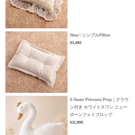
New♡シンプルPillow
¥3,490
6.Swan Princess Prop｜クラウ
ン付き ホワイトスワン ニュー
ボーンフォトプロップ
¥11,990