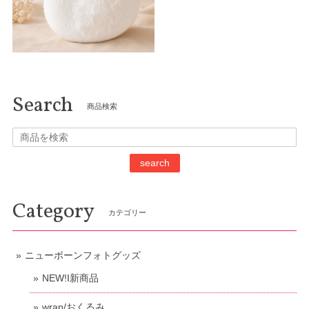
Search
商品検索
search
Category
カテゴリー
ニューボーンフォトグッズ
NEW!I新商品
wrap/おくるみ