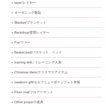
layer/レイヤー
オーガニック製品
Blanket/ブランケット
Backdrop/背景レイヤー
Fur/ファー
Basket,bed/バスケット、ベッド
training doll／トレーニング人形
Chrismas ittem/クリスマスアイテム
newborn gift/セルフニューボーンフォト衣装
Floor mat/フロアーマット
Other props/小道具