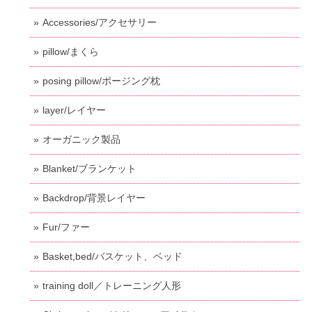
Accessories/アクセサリー
pillow/まくら
posing pillow/ポージング枕
layer/レイヤー
オーガニック製品
Blanket/ブランケット
Backdrop/背景レイヤー
Fur/ファー
Basket,bed/バスケット、ベッド
training doll／トレーニング人形