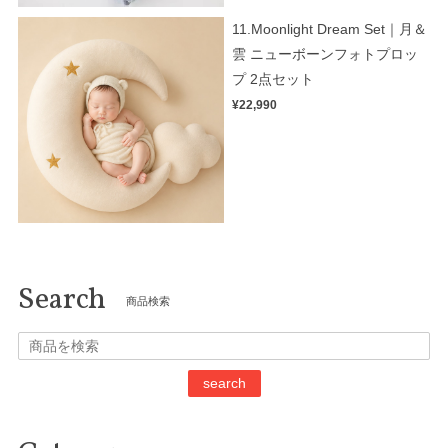
11.Moonlight Dream Set｜月＆
雲 ニューボーンフォトプロッ
プ 2点セット
¥22,990
Search
商品検索
search