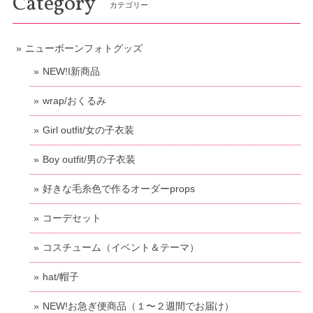
Category
カテゴリー
ニューボーンフォトグッズ
NEW!I新商品
wrap/おくるみ
Girl outfit/女の子衣装
Boy outfit/男の子衣装
好きな毛糸色で作るオーダーprops
コーデセット
コスチューム（イベント＆テーマ）
hat/帽子
NEW!お急ぎ便商品（１〜２週間でお届け）