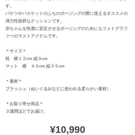
す。
バケツやバスケットのふちのポージングの際に使えるオススメの
弾力性抜群なクッションです。
赤ちゃんを快適に安定させるポージングのためにもフォトグラフ
ァーのマストアイテムです。
＊サイズ＊
枕 横１２cm 縦９cm
マット 横 ４０cm 縦３５cm
＊素材＊
プラッシュ（ぬいぐるみなどに使われる柔らかい素材）
＊お取り寄せ商品＊
３週間ほどでお届け。
¥10,990