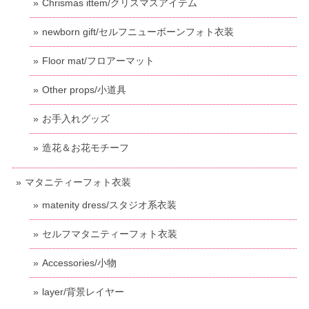
Chrismas ittem/クリスマスアイテム
newborn gift/セルフニューボーンフォト衣装
Floor mat/フロアーマット
Other props/小道具
お手入れグッズ
造花＆お花モチーフ
マタニティーフォト衣装
matenity dress/スタジオ系衣装
セルフマタニティーフォト衣装
Accessories/小物
layer/背景レイヤー