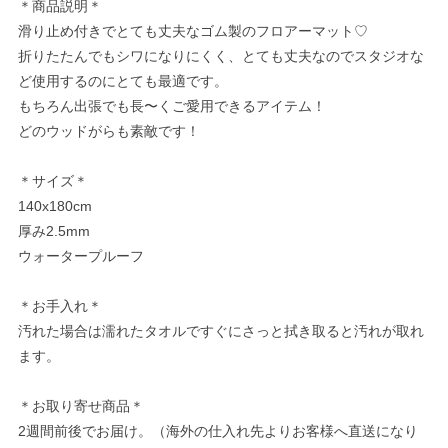
＊商品説明＊
滑り止め付きでとても丈夫なゴム製のフロアーマット♡
折りたたんでもシワになりにくく、とても丈夫なのでスタジオな
ど使用するのにとても最適です。
もちろん出張でも長〜くご愛用できるアイテム！
どのウッドがらも素敵です！
＊サイズ＊
140x180cm
厚み2.5mm
ウォータープルーフ
＊お手入れ＊
汚れた場合は濡れたタオルですぐにさっと拭き取ると汚れが取れ
ます。
＊お取り寄せ商品＊
2週間前後でお届け。（海外の仕入れ先よりお客様へ直送になり