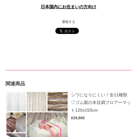
日本国内にお住まいの方向け
通報する
関連商品
シワになりにくい！全11種類
♡ゴム製の木目調フロアーマッ
ト120x150cm
¥29,900