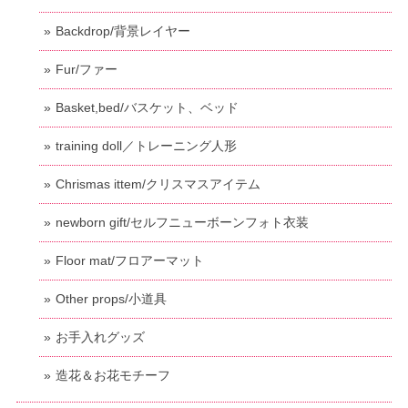
Backdrop/背景レイヤー
Fur/ファー
Basket,bed/バスケット、ベッド
training doll／トレーニング人形
Chrismas ittem/クリスマスアイテム
newborn gift/セルフニューボーンフォト衣装
Floor mat/フロアーマット
Other props/小道具
お手入れグッズ
造花＆お花モチーフ