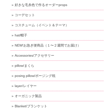
好きな毛糸色で作るオーダーprops
コーデセット
コスチューム（イベント＆テーマ）
hat/帽子
NEW!お急ぎ便商品（１〜２週間でお届け）
Accessories/アクセサリー
pillow/まくら
posing pillow/ポージング枕
layer/レイヤー
オーガニック製品
Blanket/ブランケット