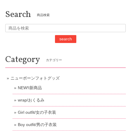
Search
商品検索
search
Category
カテゴリー
ニューボーンフォトグッズ
NEW!I新商品
wrap/おくるみ
Girl outfit/女の子衣装
Boy outfit/男の子衣装