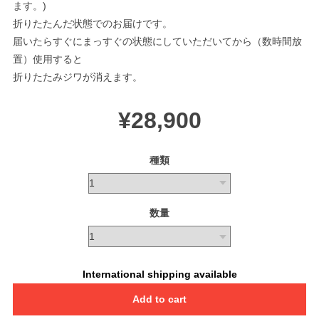
ます。)
折りたたんだ状態でのお届けです。
届いたらすぐにまっすぐの状態にしていただいてから（数時間放
置）使用すると
折りたたみジワが消えます。
¥28,900
種類
数量
International shipping available
Add to cart