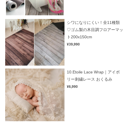
シワになりにくい！全11種類
♡ゴム製の木目調フロアーマッ
ト200x150cm
¥39,990
10.Etoile Lace Wrap｜アイボ
リー刺繍レース おくるみ
¥6,990