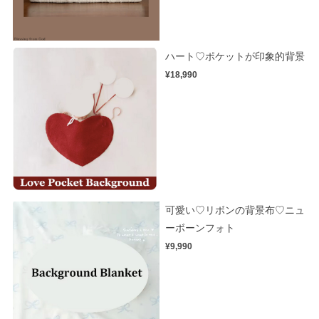
ハート♡ポケットが印象的背景
¥18,990
可愛い♡リボンの背景布♡ニュ
ーボーンフォト
¥9,990