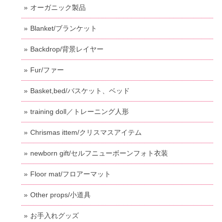
オーガニック製品
Blanket/ブランケット
Backdrop/背景レイヤー
Fur/ファー
Basket,bed/バスケット、ベッド
training doll／トレーニング人形
Chrismas ittem/クリスマスアイテム
newborn gift/セルフニューボーンフォト衣装
Floor mat/フロアーマット
Other props/小道具
お手入れグッズ