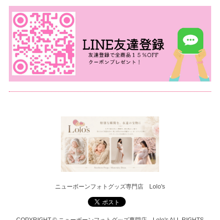
ニューボーンフォトグッズ専門店 Lolo's
COPYRIGHT © ニューボーンフォトグッズ専門店 Lolo's ALL RIGHTS