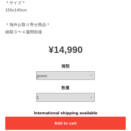
＊サイズ＊
150x140cm
＊海外お取り寄せ商品＊
納期３〜４週間前後
¥14,990
種類
数量
International shipping available
Add to cart