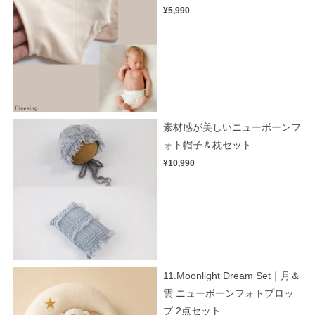
¥5,990
素材感が美しいニューボーンフ
ォト帽子＆枕セット
¥10,990
11.Moonlight Dream Set｜月＆
雲 ニューボーンフォトプロッ
プ 2点セット