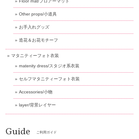
Floor mat/フロアーマット
Other props/小道具
お手入れグッズ
造花＆お花モチーフ
マタニティーフォト衣装
matenity dress/スタジオ系衣装
セルフマタニティーフォト衣装
Accessories/小物
layer/背景レイヤー
Guide
ご利用ガイド