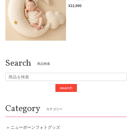
¥22,990
Search
商品検索
search
Category
カテゴリー
ニューボーンフォトグッズ