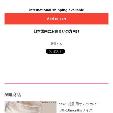
International shipping available
Add to cart
日本国内にお住まいの方向け
通報する
関連商品
new♡撮影用オムツカバー
♡0~18monthsサイズ