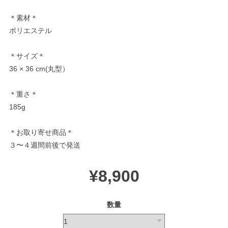
＊素材＊
ポリエステル
＊サイズ＊
36 × 36 cm(丸型）
＊重さ＊
185g
＊お取り寄せ商品＊
３〜４週間前後で発送
¥8,900
数量