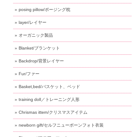
posing pillow/ポージング枕
layer/レイヤー
オーガニック製品
Blanket/ブランケット
Backdrop/背景レイヤー
Fur/ファー
Basket,bed/バスケット、ベッド
training doll／トレーニング人形
Chrismas ittem/クリスマスアイテム
newborn gift/セルフニューボーンフォト衣装