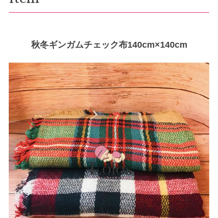
秋冬ギンガムチェック布140cm×140cm