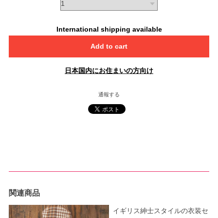
International shipping available
Add to cart
日本国内にお住まいの方向け
通報する
関連商品
イギリス紳士スタイルの衣装セ