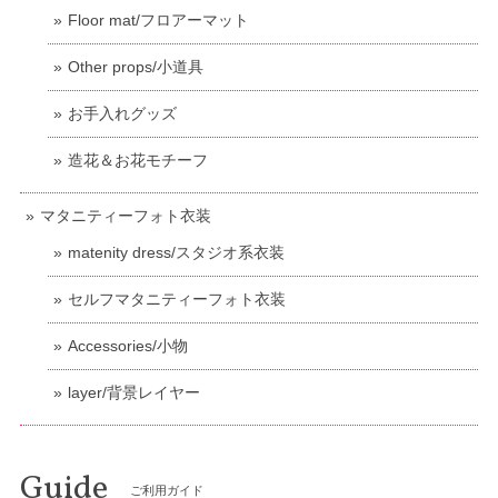
Floor mat/フロアーマット
Other props/小道具
お手入れグッズ
造花＆お花モチーフ
マタニティーフォト衣装
matenity dress/スタジオ系衣装
セルフマタニティーフォト衣装
Accessories/小物
layer/背景レイヤー
Guide
ご利用ガイド