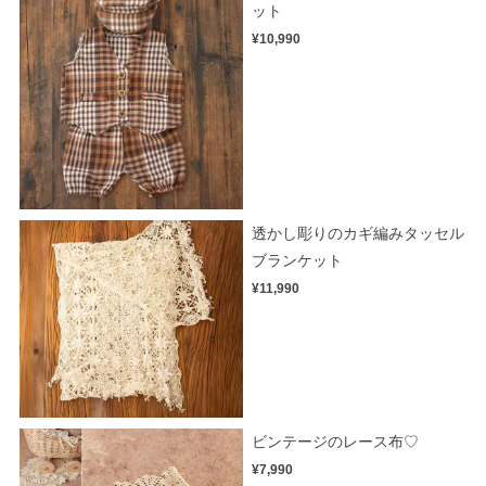
ット
¥10,990
透かし彫りのカギ編みタッセル
ブランケット
¥11,990
ビンテージのレース布♡
¥7,990