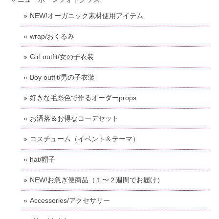
NEW!オーガニック素材使用アイテム
wrap/おくるみ
Girl outfit/女の子衣装
Boy outfit/男の子衣装
好きな毛糸色で作るオーダーprops
お洒落＆お得なコーデセット
コスチューム（イベント＆テーマ）
hat/帽子
NEW!お急ぎ便商品（１〜２週間でお届け）
Accessories/アクセサリー