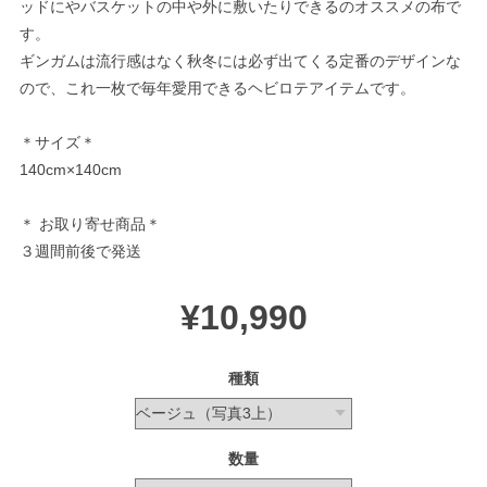
ッドにやバスケットの中や外に敷いたりできるのオススメの布で
す。
ギンガムは流行感はなく秋冬には必ず出てくる定番のデザインな
ので、これ一枚で毎年愛用できるヘビロテアイテムです。
＊サイズ＊
140cm×140cm
＊ お取り寄せ商品＊
３週間前後で発送
¥10,990
種類
数量