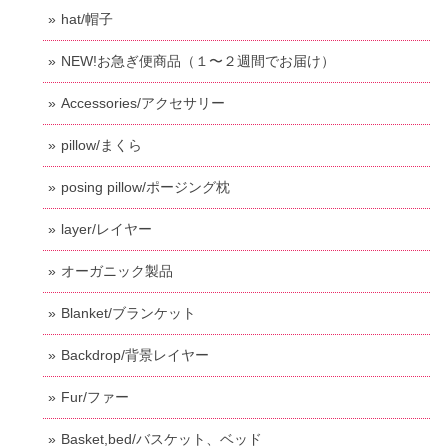
hat/帽子
NEW!お急ぎ便商品（１〜２週間でお届け）
Accessories/アクセサリー
pillow/まくら
posing pillow/ポージング枕
layer/レイヤー
オーガニック製品
Blanket/ブランケット
Backdrop/背景レイヤー
Fur/ファー
Basket,bed/バスケット、ベッド