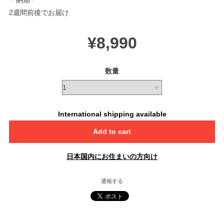
＊納期＊
2週間前後でお届け
¥8,990
数量
International shipping available
Add to cart
日本国内にお住まいの方向け
通報する