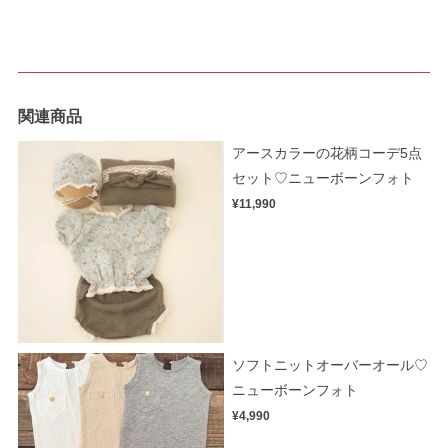
関連商品
アースカラーの花柄コーデ5点
セット♡ニューボーンフォト
¥11,990
ソフトニットオーバーオール♡
ニューボーンフォト
¥4,990