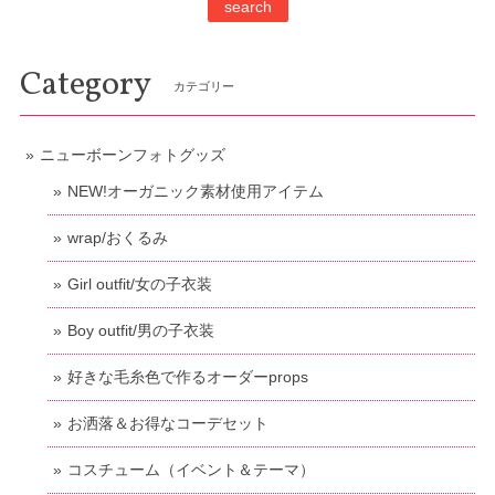
search
Category
カテゴリー
ニューボーンフォトグッズ
NEW!オーガニック素材使用アイテム
wrap/おくるみ
Girl outfit/女の子衣装
Boy outfit/男の子衣装
好きな毛糸色で作るオーダーprops
お洒落＆お得なコーデセット
コスチューム（イベント＆テーマ）