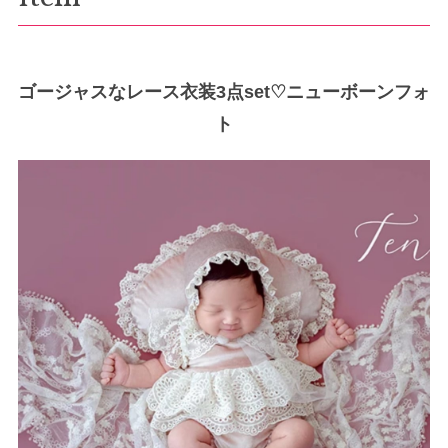
ゴージャスなレース衣装3点set♡ニューボーンフォ
ト