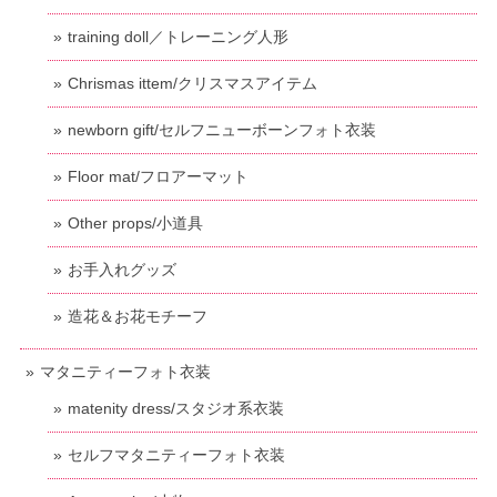
training doll／トレーニング人形
Chrismas ittem/クリスマスアイテム
newborn gift/セルフニューボーンフォト衣装
Floor mat/フロアーマット
Other props/小道具
お手入れグッズ
造花＆お花モチーフ
マタニティーフォト衣装
matenity dress/スタジオ系衣装
セルフマタニティーフォト衣装