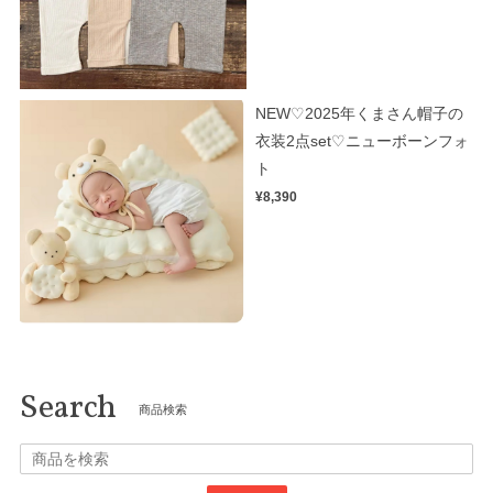
NEW♡2025年くまさん帽子の
衣装2点set♡ニューボーンフォ
ト
¥8,390
Search
商品検索