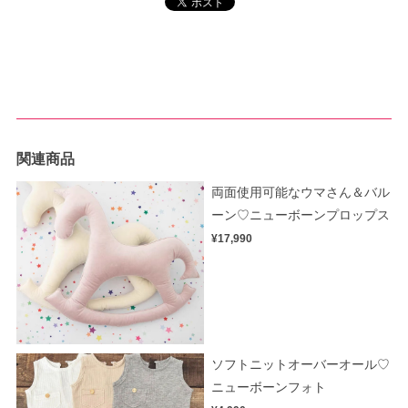
関連商品
両面使用可能なウマさん＆バル
ーン♡ニューボーンプロップス
¥17,990
ソフトニットオーバーオール♡
ニューボーンフォト