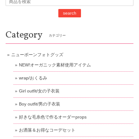
search
Category
カテゴリー
ニューボーンフォトグッズ
NEW!オーガニック素材使用アイテム
wrap/おくるみ
Girl outfit/女の子衣装
Boy outfit/男の子衣装
好きな毛糸色で作るオーダーprops
お洒落＆お得なコーデセット