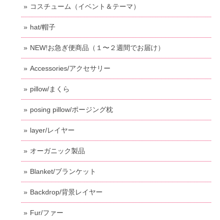
コスチューム（イベント＆テーマ）
hat/帽子
NEW!お急ぎ便商品（１〜２週間でお届け）
Accessories/アクセサリー
pillow/まくら
posing pillow/ポージング枕
layer/レイヤー
オーガニック製品
Blanket/ブランケット
Backdrop/背景レイヤー
Fur/ファー