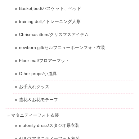
Basket,bed/バスケット、ベッド
training doll／トレーニング人形
Chrismas ittem/クリスマスアイテム
newborn gift/セルフニューボーンフォト衣装
Floor mat/フロアーマット
Other props/小道具
お手入れグッズ
造花＆お花モチーフ
マタニティーフォト衣装
matenity dress/スタジオ系衣装
セルフマタニティーフォト衣装