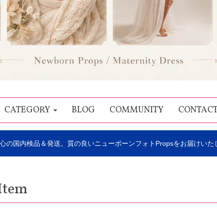
CATEGORY
BLOG
COMMUNITY
CONTAC
心の国内検品＆発送。質の良いニューボーンフォトPropsをお届けいた
Item