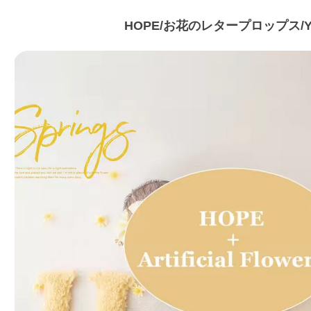
HOPE/お花のレタープロップス/Y