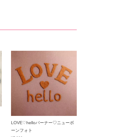
LOVE♡helloバーナー♡ニューボ
ーンフォト