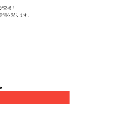
」が登場！
瞬間を彩ります。
le