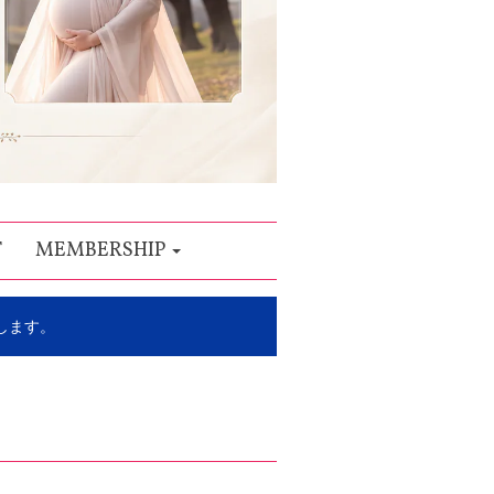
T
MEMBERSHIP
します。