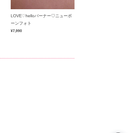
LOVE♡helloバーナー♡ニューボ
ーンフォト
¥7,990