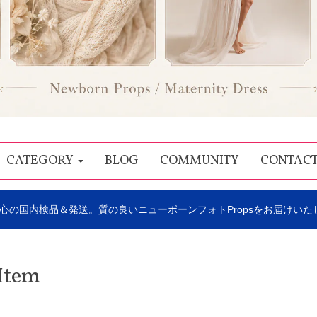
CATEGORY
BLOG
COMMUNITY
CONTAC
心の国内検品＆発送。質の良いニューボーンフォトPropsをお届けいた
Item