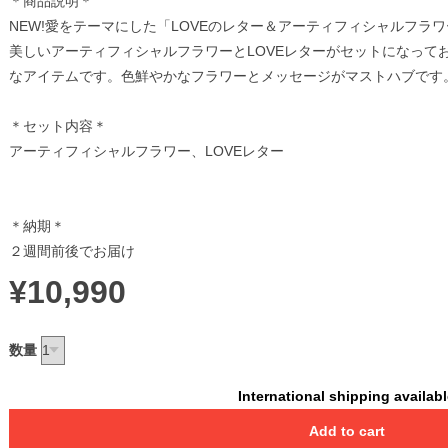
＊商品説明＊
NEW!愛をテーマにした「LOVEのレター＆アーティフィシャルフラ
美しいアーティフィシャルフラワーとLOVEレターがセットになって
なアイテムです。色鮮やかなフラワーとメッセージがマストハブです
＊セット内容＊
アーティフィシャルフラワー、LOVEレター
＊納期＊
２週間前後でお届け
¥10,990
数量
International shipping availab
Add to cart