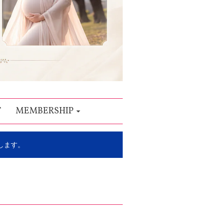
T
MEMBERSHIP
します。