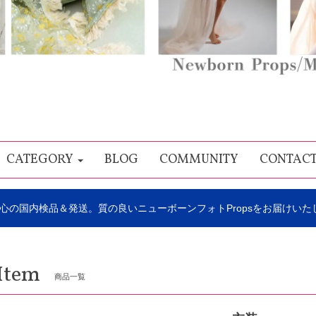
CATEGORY
BLOG
COMMUNITY
CONTAC
心の国内検品＆発送。質の良いニューボーンフォトPropsをお届けいた
Item
商品一覧