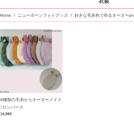
衣装
Home
ニューボーンフォトグッズ
好きな毛糸色で作るオーダーpro
36種類の毛糸からオーダーメイド
♡ロンパース
¥10,990