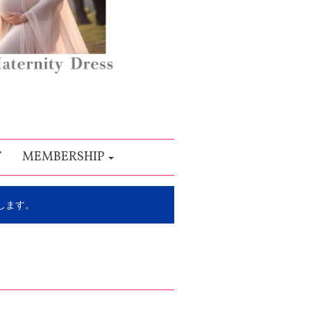
T
MEMBERSHIP
します。