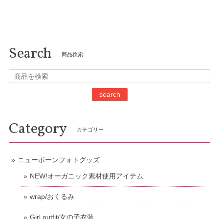
Search
商品検索
search
Category
カテゴリー
ニューボーンフォトグッズ
NEW!オーガニック素材使用アイテム
wrap/おくるみ
Girl outfit/女の子衣装