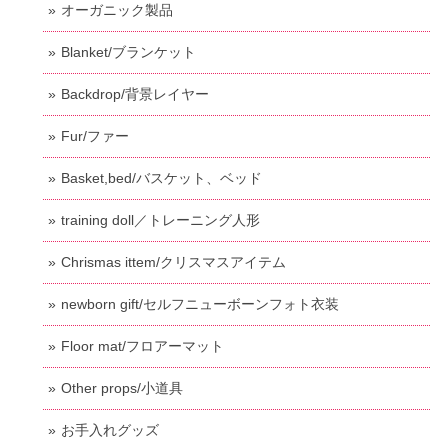
オーガニック製品
Blanket/ブランケット
Backdrop/背景レイヤー
Fur/ファー
Basket,bed/バスケット、ベッド
training doll／トレーニング人形
Chrismas ittem/クリスマスアイテム
newborn gift/セルフニューボーンフォト衣装
Floor mat/フロアーマット
Other props/小道具
お手入れグッズ