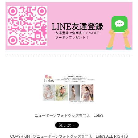
ニューボーンフォトグッズ専門店 Lolo's
COPYRIGHT © ニューボーンフォトグッズ専門店 Lolo's ALL RIGHTS