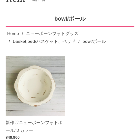
bowl/ボール
Home
ニューボーンフォトグッズ
Basket,bed/バスケット、ベッド
bowl/ボール
新作♡ニューボーンフォトボ
ール/２カラー
¥49,900