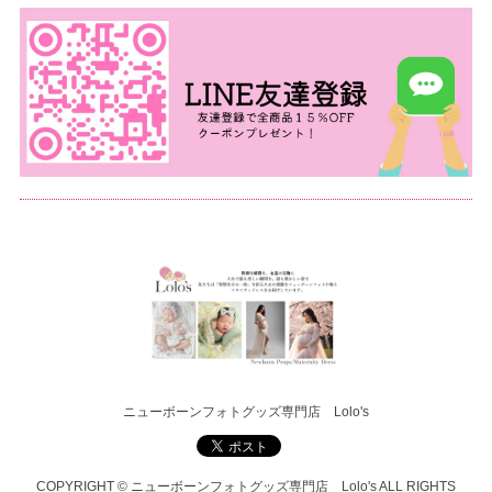
ニューボーンフォトグッズ専門店 Lolo's
COPYRIGHT © ニューボーンフォトグッズ専門店 Lolo's ALL RIGHTS