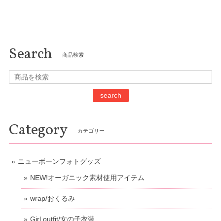
Search
商品検索
search
Category
カテゴリー
ニューボーンフォトグッズ
NEW!オーガニック素材使用アイテム
wrap/おくるみ
Girl outfit/女の子衣装