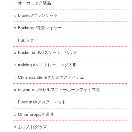
オーガニック製品
Blanket/ブランケット
Backdrop/背景レイヤー
Fur/ファー
Basket,bed/バスケット、ベッド
training doll／トレーニング人形
Chrismas ittem/クリスマスアイテム
newborn gift/セルフニューボーンフォト衣装
Floor mat/フロアーマット
Other props/小道具
お手入れグッズ