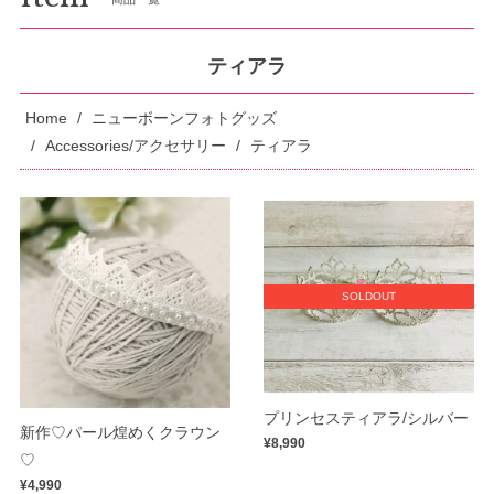
ティアラ
Home
ニューボーンフォトグッズ
Accessories/アクセサリー
ティアラ
SOLDOUT
プリンセスティアラ/シルバー
新作♡パール煌めくクラウン
¥8,990
♡
¥4,990